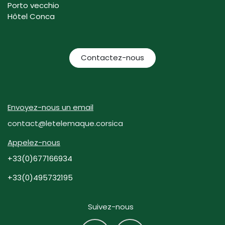
Porto vecchio
Hôtel Conca
Contactez-nous
Envoyez-nous un email
contact@letelemaque.corsica
Appelez-nous
+33(0)677166934
+33(0)495732195
Suivez-nous