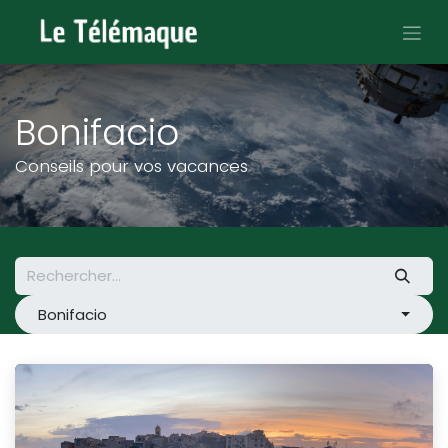
Se rendre au contenu
Bonifacio
Conseils pour vos vacances
Bonifacio