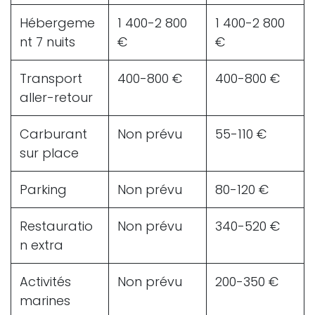
Hébergeme
1 400-2 800
1 400-2 800
nt 7 nuits
€
€
Transport
400-800 €
400-800 €
aller-retour
Carburant
Non prévu
55-110 €
sur place
Parking
Non prévu
80-120 €
Restauratio
Non prévu
340-520 €
n extra
Activités
Non prévu
200-350 €
marines