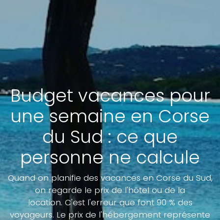
Budget vacances pour
une semaine en Corse
du Sud : ce que
personne ne calcule
Quand on planifie des vacances en Corse du Sud,
on regarde le prix de l'hôtel ou de la
location. C'est l'erreur que font 90 % des
voyageurs. Le prix de l'hébergement représente