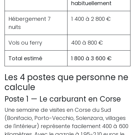
habituellement
Hébergement 7
1 400 à 2 800 €
nuits
Vols ou ferry
400 à 800 €
Total estimé
1 800 à 3 600 €
Les 4 postes que personne ne
calcule
Poste 1 — Le carburant en Corse
Une semaine de visites en Corse du Sud
(Bonifacio, Porto-Vecchio, Solenzara, villages
de l'intérieur) représente facilement 400 à 600
kilomètres. Avec le gazole à 1,95-2,10 euros le