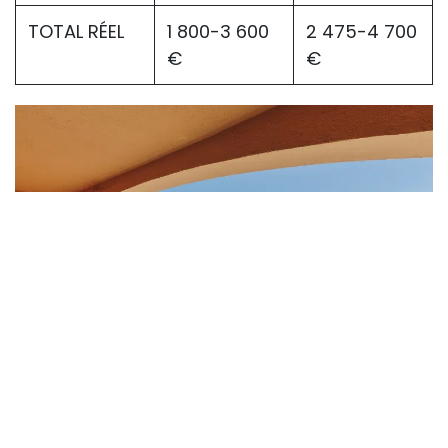
TOTAL RÉEL
1 800-3 600
2 475-4 700
€
€
Comment réduire ce budget