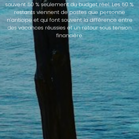
souvent 50 % seulement du budget réel. Les 50 %
restants viennent de postes que personne
n'anticipe et qui font souvent la différence entre
des vacances réussies et un retour sous tension
financière.