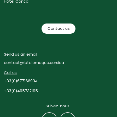
Hôtel Conca
Contact us
Send us an email
contact@letelemaque.corsica
Call us
+33(0)677166934
+33(0)495732195
Suivez-nous