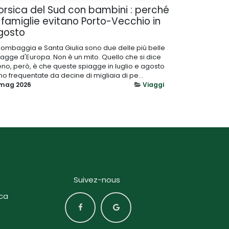
orsica del Sud con bambini : perché
 famiglie evitano Porto-Vecchio in
gosto
lombaggia e Santa Giulia sono due delle più belle
iagge d'Europa. Non è un mito. Quello che si dice
no, però, è che queste spiagge in luglio e agosto
no frequentate da decine di migliaia di pe...
 mag 2026
Viaggi
Suivez-nous
ca