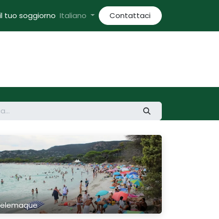
il tuo soggiorno
Italiano
Contattaci
Telemaque