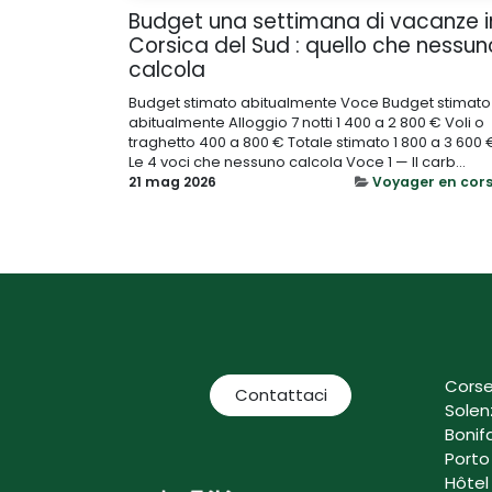
Budget una settimana di vacanze i
Corsica del Sud : quello che nessun
calcola
Budget stimato abitualmente Voce Budget stimato
abitualmente Alloggio 7 notti 1 400 a 2 800 € Voli o
traghetto 400 a 800 € Totale stimato 1 800 a 3 600 
Le 4 voci che nessuno calcola Voce 1 — Il carb...
21 mag 2026
Voyager en cor
Corse
Contattaci
Solen
Bonif
Porto
Hôtel