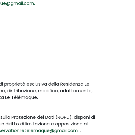
maque@gmail.com.
o di proprietà esclusiva della Residenza Le
ione, distribuzione, modifica, adattamento,
nza Le Télémaque.
ulla Protezione dei Dati (RGPD), disponi di
un diritto di limitazione e opposizione al
: reservation.letelemaque@gmail.com.
.