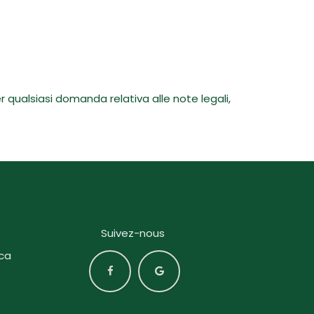
r qualsiasi domanda relativa alle note legali,
Suivez-nous
ca