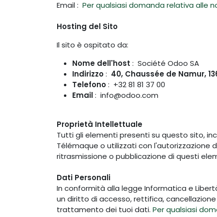
Email :
Per qualsiasi domanda relativa alle n
Hosting del Sito
Il sito è ospitato da:
Nome dell'host
: Société Odoo SA
Indirizzo
:
40, Chaussée de Namur, 13
Telefono
: +32 81 81 37 00
Email
: info@odoo.com
Proprietà Intellettuale
Tutti gli elementi presenti su questo sito, inc
Télémaque o utilizzati con l'autorizzazione d
ritrasmissione o pubblicazione di questi ele
Dati Personali
In conformità alla legge Informatica e Liber
un diritto di accesso, rettifica, cancellazione
trattamento dei tuoi dati.
Per qualsiasi doma