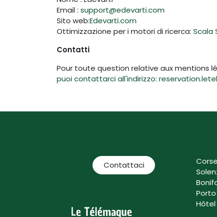
Email :
support@edevarti.com
Sito web:
Edevarti.com
Ottimizzazione per i motori di ricerca:
Scala 
Contatti
Pour toute question relative aux mentions l
puoi contattarci all'indirizzo: reservation.
Corse
Contattaci
Solen
Bonif
Porto
Hôtel