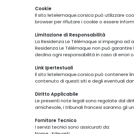
Cookie
Il sito letelemaque.corsica può utilizzare cook
browser per rifiutare i cookie o essere informa
Limitazione di Responsabilità
La Residenza Le Télémaque si impegna ad assi
Residenza Le Télémaque non può garantire l'a
declina ogni responsabilità in caso di errori o
Link Ipertestuali
Il sito letelemaque.corsica può contenere li
contenuto di questi siti e degli eventuali da
Diritto Applicabile
Le presenti note legali sono regolate dal diri
amichevole, i tribunali francesi saranno gli 
Fornitore Tecnico
I servizi tecnici sono assicurati da:
Nome : Edevarti