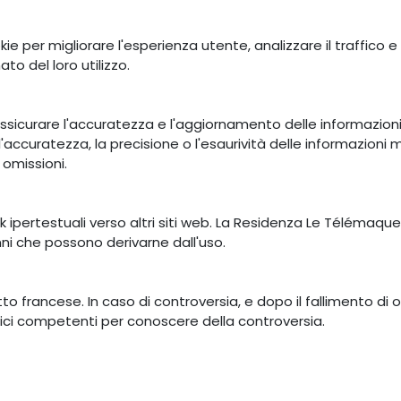
ie per migliorare l'esperienza utente, analizzare il traffico e o
to del loro utilizzo.
curare l'accuratezza e l'aggiornamento delle informazioni d
ccuratezza, la precisione o l'esaurività delle informazioni 
 omissioni.
nk ipertestuali verso altri siti web. La Residenza Le Télémaq
nni che possono derivarne dall'uso.
tto francese. In caso di controversia, e dopo il fallimento di 
unici competenti per conoscere della controversia.