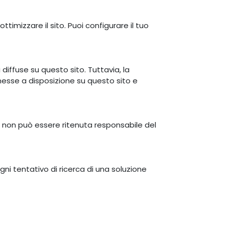
ttimizzare il sito. Puoi configurare il tuo
iffuse su questo sito. Tuttavia, la
messe a disposizione su questo sito e
ue non può essere ritenuta responsabile del
ogni tentativo di ricerca di una soluzione