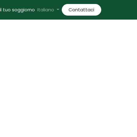
il tuo soggiorno
Italiano
Contattaci