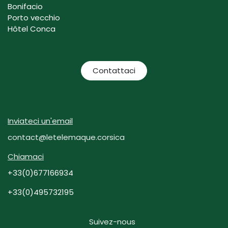
Bonifacio
Porto vecchio
Hôtel Conca
Contattaci
Inviateci un'email
contact@letelemaque.corsica
Chiamaci
+33(0)677166934
+33(0)495732195
Suivez-nous